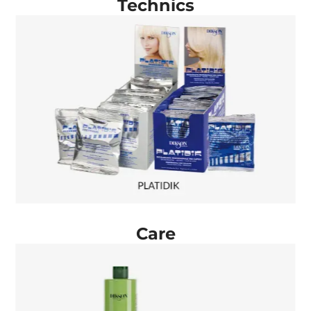
Technics
Care