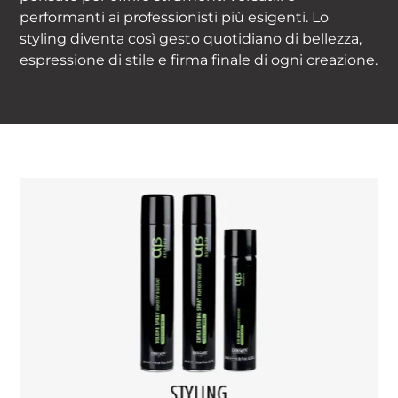
performanti ai professionisti più esigenti. Lo
styling diventa così gesto quotidiano di bellezza,
espressione di stile e firma finale di ogni creazione.